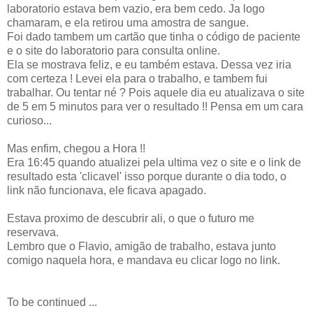
laboratorio estava bem vazio, era bem cedo. Ja logo
chamaram, e ela retirou uma amostra de sangue.
Foi dado tambem um cartão que tinha o código de paciente
e o site do laboratorio para consulta online.
Ela se mostrava feliz, e eu também estava. Dessa vez iria
com certeza ! Levei ela para o trabalho, e tambem fui
trabalhar. Ou tentar né ? Pois aquele dia eu atualizava o site
de 5 em 5 minutos para ver o resultado !! Pensa em um cara
curioso...
Mas enfim, chegou a Hora !!
Era 16:45 quando atualizei pela ultima vez o site e o link de
resultado esta 'clicavel' isso porque durante o dia todo, o
link não funcionava, ele ficava apagado.
Estava proximo de descubrir ali, o que o futuro me
reservava.
Lembro que o Flavio, amigão de trabalho, estava junto
comigo naquela hora, e mandava eu clicar logo no link.
To be continued ...