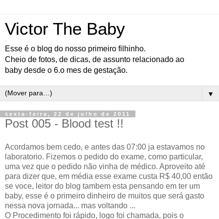
Victor The Baby
Esse é o blog do nosso primeiro filhinho.
Cheio de fotos, de dicas, de assunto relacionado ao
baby desde o 6.o mes de gestação.
▼
sexta-feira, 22 de julho de 2011
Post 005 - Blood test !!
Acordamos bem cedo, e antes das 07:00 ja estavamos no
laboratorio. Fizemos o pedido do exame, como particular,
uma vez que o pedido não vinha de médico. Aproveito até
para dizer que, em média esse exame custa R$ 40,00 então
se voce, leitor do blog tambem esta pensando em ter um
baby, esse é o primeiro dinheiro de muitos que será gasto
nessa nova jornada... mas voltando ...
O Procedimento foi rápido, logo foi chamada, pois o