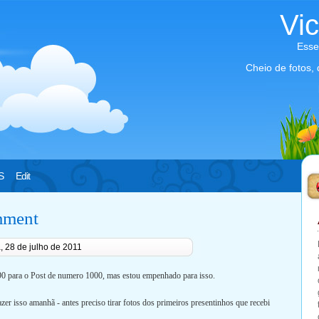
Vi
Esse
Cheio de fotos,
S
Edit
mment
a, 28 de julho de 2011
90 para o Post de numero 1000, mas estou empenhado para isso.
er isso amanhã - antes preciso tirar fotos dos primeiros presentinhos que recebi