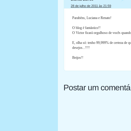
28 de julho de 2011 às 21:59
Parabéns, Luciana e Renato!
O blog é fantástico!!
O Victor ficará orgulhoso de vocês quando
E, olha só: tenho 99,999% de certeza de qu
desejos...!!!!
Beijos!!
Postar um comentá