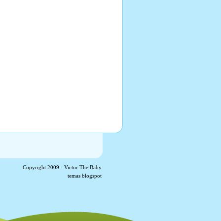
Copyright 2009 -
Victor The Baby
temas blogspot