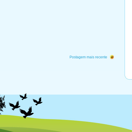
Postagem mais recente