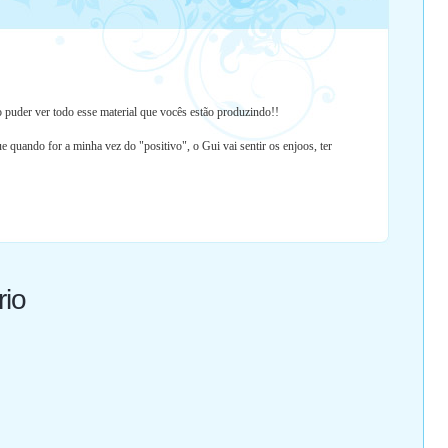
 puder ver todo esse material que vocês estão produzindo!!
e quando for a minha vez do "positivo", o Gui vai sentir os enjoos, ter
rio