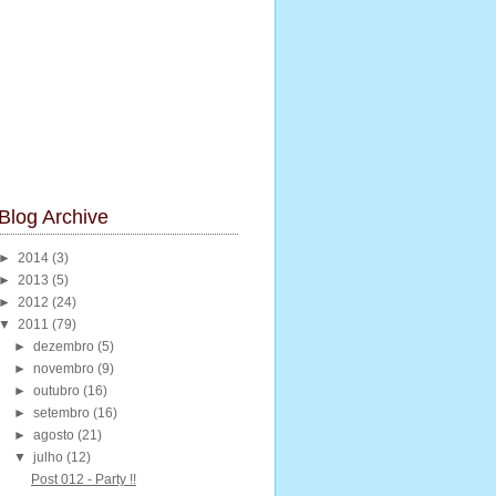
Blog Archive
►
2014
(3)
►
2013
(5)
►
2012
(24)
▼
2011
(79)
►
dezembro
(5)
►
novembro
(9)
►
outubro
(16)
►
setembro
(16)
►
agosto
(21)
▼
julho
(12)
Post 012 - Party !!