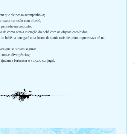
 em que ele possa acompanhá-la;
iar maior conexão com o bebê;
o pensada em conjunto;
o de como será a interação do bebê com os objetos escolhidos;
o bebê na barriga é uma forma de sentir mais de perto o que estava só na
ara que se sintam seguros;
 com as divergências;
 ajudam a fortalecer o vínculo conjugal.