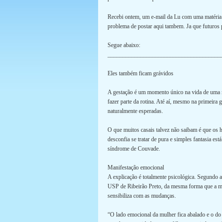
Recebi ontem, um e-mail da Lu com uma matéria i
problema de postar aqui tambem. Ja que futuros 
Segue abaixo:
______________________________________
Eles também ficam grávidos
A gestação é um momento único na vida de uma m
fazer parte da rotina. Até aí, mesmo na primeira 
naturalmente esperadas.
O que muitos casais talvez não saibam é que os
desconfia se tratar de pura e simples fantasia e
síndrome de Couvade.
Manifestação emocional
A explicação é totalmente psicológica. Segundo 
USP de Ribeirão Preto, da mesma forma que a mu
sensibiliza com as mudanças.
“O lado emocional da mulher fica abalado e o do