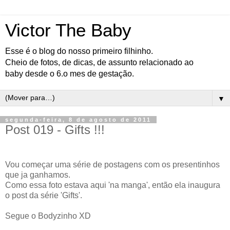
Victor The Baby
Esse é o blog do nosso primeiro filhinho.
Cheio de fotos, de dicas, de assunto relacionado ao
baby desde o 6.o mes de gestação.
▼
segunda-feira, 8 de agosto de 2011
Post 019 - Gifts !!!
Vou começar uma série de postagens com os presentinhos
que ja ganhamos.
Como essa foto estava aqui 'na manga', então ela inaugura
o post da série 'Gifts'.
Segue o Bodyzinho XD