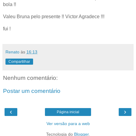
bola !!
Valeu Bruna pelo presente !! Victor Agradece !!!
fui !
Renato
às
16:13
Compartilhar
Nenhum comentário:
Postar um comentário
‹
›
Página inicial
Ver versão para a web
Tecnologia do
Blogger
.