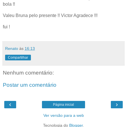
bola !!
Valeu Bruna pelo presente !! Victor Agradece !!!
fui !
Renato
às
16:13
Compartilhar
Nenhum comentário:
Postar um comentário
‹
›
Página inicial
Ver versão para a web
Tecnologia do
Blogger
.