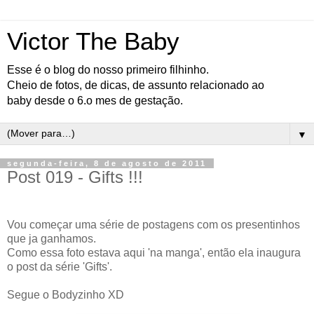
Victor The Baby
Esse é o blog do nosso primeiro filhinho.
Cheio de fotos, de dicas, de assunto relacionado ao
baby desde o 6.o mes de gestação.
▼
segunda-feira, 8 de agosto de 2011
Post 019 - Gifts !!!
Vou começar uma série de postagens com os presentinhos
que ja ganhamos.
Como essa foto estava aqui 'na manga', então ela inaugura
o post da série 'Gifts'.
Segue o Bodyzinho XD