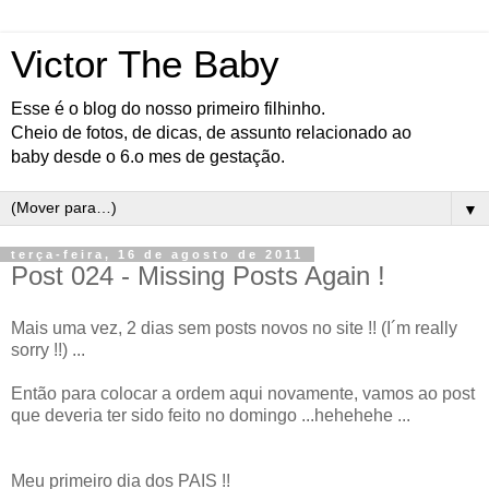
Victor The Baby
Esse é o blog do nosso primeiro filhinho.
Cheio de fotos, de dicas, de assunto relacionado ao
baby desde o 6.o mes de gestação.
▼
terça-feira, 16 de agosto de 2011
Post 024 - Missing Posts Again !
Mais uma vez, 2 dias sem posts novos no site !! (I´m really
sorry !!) ...
Então para colocar a ordem aqui novamente, vamos ao post
que deveria ter sido feito no domingo ...hehehehe ...
Meu primeiro dia dos PAIS !!