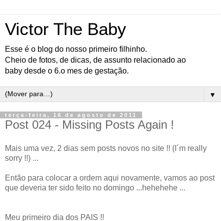
Victor The Baby
Esse é o blog do nosso primeiro filhinho.
Cheio de fotos, de dicas, de assunto relacionado ao
baby desde o 6.o mes de gestação.
▼
terça-feira, 16 de agosto de 2011
Post 024 - Missing Posts Again !
Mais uma vez, 2 dias sem posts novos no site !! (I´m really
sorry !!) ...
Então para colocar a ordem aqui novamente, vamos ao post
que deveria ter sido feito no domingo ...hehehehe ...
Meu primeiro dia dos PAIS !!