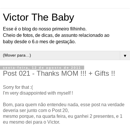
Victor The Baby
Esse é o blog do nosso primeiro filhinho.
Cheio de fotos, de dicas, de assunto relacionado ao
baby desde o 6.o mes de gestação.
▼
sexta-feira, 12 de agosto de 2011
Post 021 - Thanks MOM !!! + Gifts !!
Sorry for that :(
I'm very disappointed with myself !
Bom, para quem não entendeu nada, esse post na verdade
deveria ser junto com o Post 20,
mesmo porque, na quarta feira, eu ganhei 2 presentes, e 1
eu mesmo dei para o Victor.