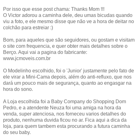
Por isso que esse post chama: Thanks Mom !!!
O Victor adorou a caminha dele, deu umas bicudas quando
viu a foto, e ele mesmo disse que não ve a hora de deitar no
colchão para estreiar :)
Bom, para aqueles que são seguidores, ou gostam e visitam
o site com frequencia, e quer obter mais detalhes sobre o
Berço. Aqui vai a pagina do fabricante:
www.jcmoveis.com.br
O Modelinho escolhido, foi o 'Junior' justamente pelo fato de
ele virar a Mini-Cama depois, além do anti-refluxo, que nos
dará um pouco mais de segurança, quanto ao engasgar na
hora do sono.
A Loja escolhida foi a Baby Company do Shopping Dom
Pedro, e a atendente Neuza foi uma amiga na hora da
venda, super atenciosa, nos forneceu varios detalhes do
produto, nenhuma duvida ficou no ar. Fica aqui a dica da
loja, para quem tambem esta procurando a futura caminha
do seu baby.