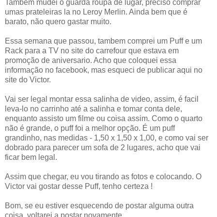
Tambem mudei o guarda roupa de lugar, preciso comprar
umas prateleiras la no Leroy Merlin. Ainda bem que é
barato, não quero gastar muito.
Essa semana que passou, tambem comprei um Puff e um
Rack para a TV no site do carrefour que estava em
promoção de aniversario. Acho que coloquei essa
informação no facebook, mas esqueci de publicar aqui no
site do Victor.
Vai ser legal montar essa salinha de video, assim, é facil
leva-lo no carrinho até a salinha e tomar conta dele,
enquanto assisto um filme ou coisa assim. Como o quarto
não é grande, o puff foi a melhor opção. É um puff
grandinho, nas medidas - 1,50 x 1,50 x 1,00, e como vai ser
dobrado para parecer um sofa de 2 lugares, acho que vai
ficar bem legal.
Assim que chegar, eu vou tirando as fotos e colocando. O
Victor vai gostar desse Puff, tenho certeza !
Bom, se eu estiver esquecendo de postar alguma outra
coisa, voltarei a postar novamente.