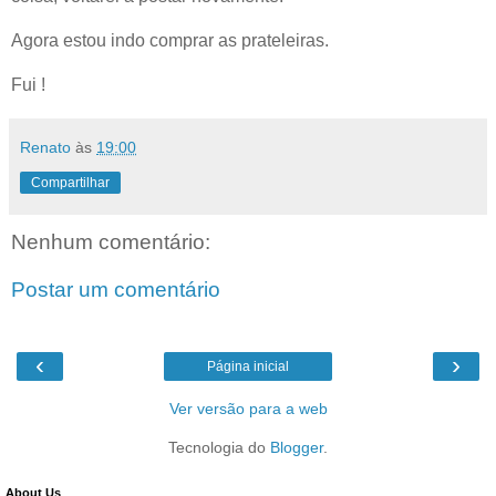
Agora estou indo comprar as prateleiras.
Fui !
Renato
às
19:00
Compartilhar
Nenhum comentário:
Postar um comentário
‹
›
Página inicial
Ver versão para a web
Tecnologia do
Blogger
.
About Us