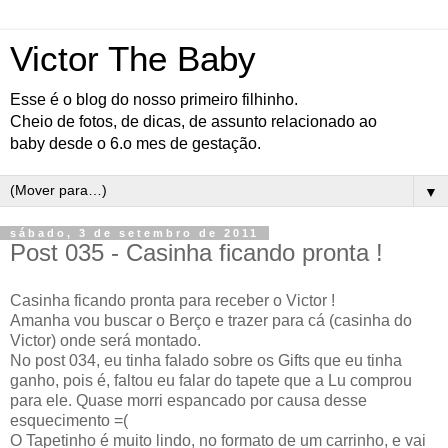
Victor The Baby
Esse é o blog do nosso primeiro filhinho.
Cheio de fotos, de dicas, de assunto relacionado ao
baby desde o 6.o mes de gestação.
▼
sábado, 3 de setembro de 2011
Post 035 - Casinha ficando pronta !
Casinha ficando pronta para receber o Victor !
Amanha vou buscar o Berço e trazer para cá (casinha do
Victor) onde será montado.
No post 034, eu tinha falado sobre os Gifts que eu tinha
ganho, pois é, faltou eu falar do tapete que a Lu comprou
para ele. Quase morri espancado por causa desse
esquecimento =(
O Tapetinho é muito lindo, no formato de um carrinho, e vai