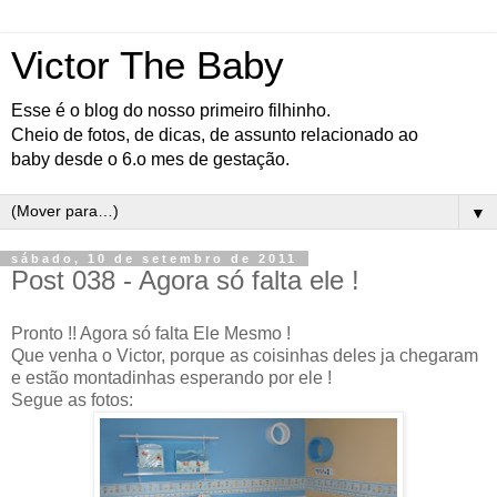
Victor The Baby
Esse é o blog do nosso primeiro filhinho.
Cheio de fotos, de dicas, de assunto relacionado ao
baby desde o 6.o mes de gestação.
▼
sábado, 10 de setembro de 2011
Post 038 - Agora só falta ele !
Pronto !! Agora só falta Ele Mesmo !
Que venha o Victor, porque as coisinhas deles ja chegaram
e estão montadinhas esperando por ele !
Segue as fotos: