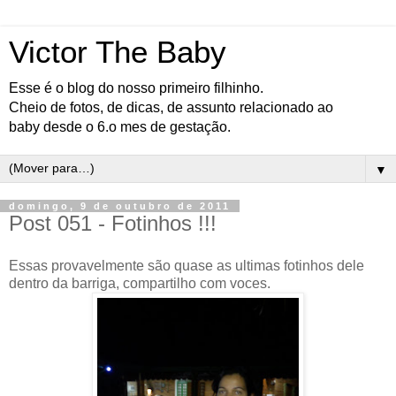
Victor The Baby
Esse é o blog do nosso primeiro filhinho.
Cheio de fotos, de dicas, de assunto relacionado ao
baby desde o 6.o mes de gestação.
▼
domingo, 9 de outubro de 2011
Post 051 - Fotinhos !!!
Essas provavelmente são quase as ultimas fotinhos dele
dentro da barriga, compartilho com voces.