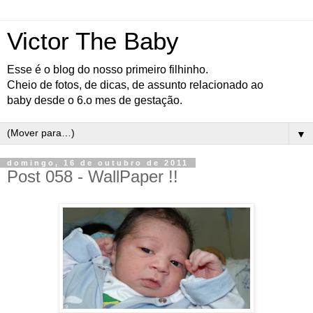
Victor The Baby
Esse é o blog do nosso primeiro filhinho.
Cheio de fotos, de dicas, de assunto relacionado ao
baby desde o 6.o mes de gestação.
▼
domingo, 16 de outubro de 2011
Post 058 - WallPaper !!