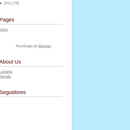
►
2011
(79)
Pages
Início
Tecnologia do
Blogger
.
About Us
Luciana
Renato
Seguidores