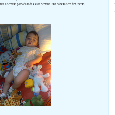
réia a semana passada toda e essa semana uma babeira sem fim, rsrsrs.