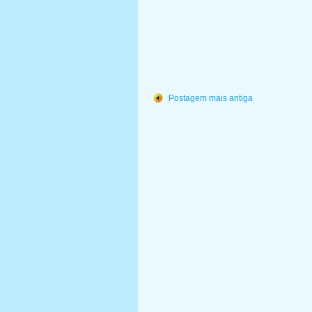
Postagem mais antiga