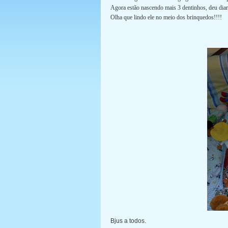
Agora estão nascendo mais 3 dentinhos, deu diar
Olha que lindo ele no meio dos brinquedos!!!!
Bjus a todos.