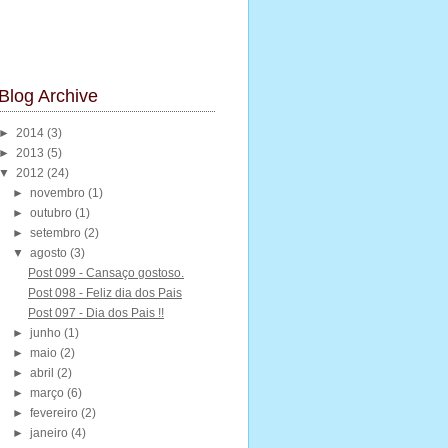
Blog Archive
►
2014
(3)
►
2013
(5)
▼
2012
(24)
►
novembro
(1)
►
outubro
(1)
►
setembro
(2)
▼
agosto
(3)
Post 099 - Cansaço gostoso.
Post 098 - Feliz dia dos Pais
Post 097 - Dia dos Pais !!
►
junho
(1)
►
maio
(2)
►
abril
(2)
►
março
(6)
►
fevereiro
(2)
►
janeiro
(4)