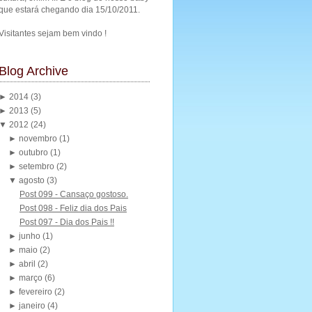
que estará chegando dia 15/10/2011.
Visitantes sejam bem vindo !
Blog Archive
►
2014
(3)
►
2013
(5)
▼
2012
(24)
►
novembro
(1)
►
outubro
(1)
►
setembro
(2)
▼
agosto
(3)
Post 099 - Cansaço gostoso.
Post 098 - Feliz dia dos Pais
Post 097 - Dia dos Pais !!
►
junho
(1)
►
maio
(2)
►
abril
(2)
►
março
(6)
►
fevereiro
(2)
►
janeiro
(4)