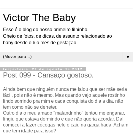
Victor The Baby
Esse é o blog do nosso primeiro filhinho.
Cheio de fotos, de dicas, de assunto relacionado ao
baby desde o 6.o mes de gestação.
▼
terça-feira, 21 de agosto de 2012
Post 099 - Cansaço gostoso.
Ainda bem que ninguém nunca me falou que ser mãe seria
fácil, pois não é mesmo. Mas quando vejo aquele rostinho
lindo sorrindo pra mim e cada conquista do dia a dia, não
tem como não se derreter,
Outro dia o meu amado "malandrinho" tentou me enganar,
fingiu que estava dormindo e que não queria acordar. Daí
comecei a fazer cócegas nele e caiu na gargalhada. Acham
que tem idade para isso?