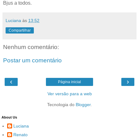
Bjus a todos.
Luciana
às
13:52
Compartilhar
Nenhum comentário:
Postar um comentário
‹
›
Página inicial
Ver versão para a web
Tecnologia do
Blogger
.
About Us
Luciana
Renato