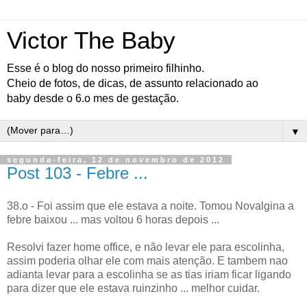
Victor The Baby
Esse é o blog do nosso primeiro filhinho.
Cheio de fotos, de dicas, de assunto relacionado ao
baby desde o 6.o mes de gestação.
▼
segunda-feira, 12 de novembro de 2012
Post 103 - Febre ...
38.o - Foi assim que ele estava a noite. Tomou Novalgina a
febre baixou ... mas voltou 6 horas depois ...
Resolvi fazer home office, e não levar ele para escolinha,
assim poderia olhar ele com mais atenção. E tambem nao
adianta levar para a escolinha se as tias iriam ficar ligando
para dizer que ele estava ruinzinho ... melhor cuidar.