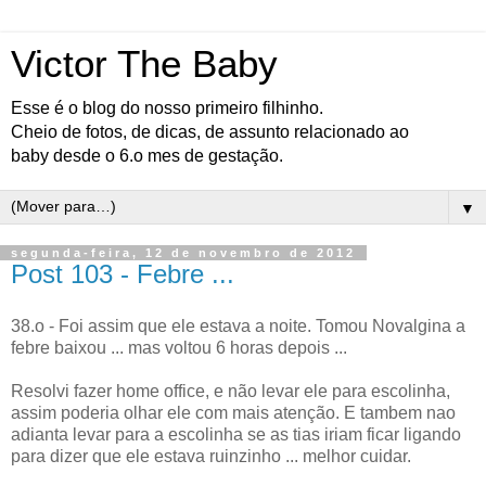
Victor The Baby
Esse é o blog do nosso primeiro filhinho.
Cheio de fotos, de dicas, de assunto relacionado ao
baby desde o 6.o mes de gestação.
▼
segunda-feira, 12 de novembro de 2012
Post 103 - Febre ...
38.o - Foi assim que ele estava a noite. Tomou Novalgina a
febre baixou ... mas voltou 6 horas depois ...
Resolvi fazer home office, e não levar ele para escolinha,
assim poderia olhar ele com mais atenção. E tambem nao
adianta levar para a escolinha se as tias iriam ficar ligando
para dizer que ele estava ruinzinho ... melhor cuidar.