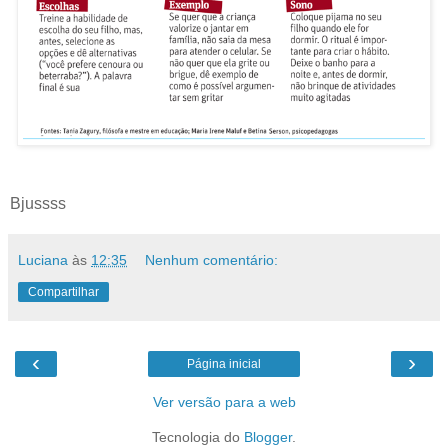
Bjussss
Luciana
às
12:35
Nenhum comentário:
Compartilhar
‹
›
Página inicial
Ver versão para a web
Tecnologia do
Blogger
.