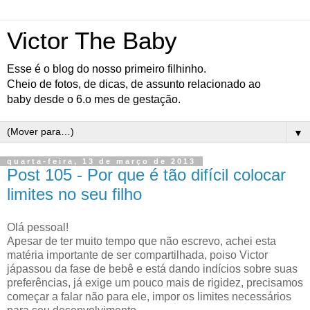
Victor The Baby
Esse é o blog do nosso primeiro filhinho.
Cheio de fotos, de dicas, de assunto relacionado ao
baby desde o 6.o mes de gestação.
▼
quarta-feira, 13 de março de 2013
Post 105 - Por que é tão difícil colocar
limites no seu filho
Olá pessoal!
Apesar de ter muito tempo que não escrevo, achei esta
matéria importante de ser compartilhada, poiso Victor
jápassou da fase de bebê e está dando indícios sobre suas
preferências, já exige um pouco mais de rigidez, precisamos
começar a falar não para ele, impor os limites necessários