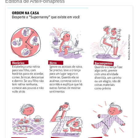
Editoria de Arte/Folhapress