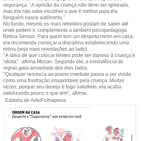
segurança. "A opinião da criança não deve ser ignorada,
mas ela não sabe escolher o que é melhor para ela.
Ninguém nasce autônomo."
No fundo, mesmo os mais rebeldes gostam de saber até
onde podem ir, complementa a também psicopedagoga
Betina Serson. Para quem tem um déspota mirim em casa,
ela recomenda começar a disciplina estabelecendo uma
rotina (veja mais orientações ao lado).
"A ideia de que colocar limites pode ser danoso à criança é
'idiota'", afirma Mezan. Segundo ele, a inexistência de
regras gera ansiedade dos dois lados.
"Qualquer renúncia ao prazer imediato passa a ser vivida
como uma frustração insuportável pela criança. Muitas
vezes, porque seu desejo é logo satisfeito, ela acaba
valorizando pouco o que tem", afirma.
Editoria de Arte/Folhapress