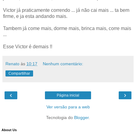
Victor já praticamente correndo ... já não cai mais ... ta bem
firme, e ja esta andando mais.
Tambem já come mais, dorme mais, brinca mais, corre mais
...
Esse Victor é demais !!
Renato
às
10:17
Nenhum comentário:
Compartilhar
‹
›
Página inicial
Ver versão para a web
Tecnologia do
Blogger
.
About Us