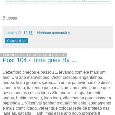
Bjussss
Luciana
às
12:35
Nenhum comentário:
Compartilhar
sábado, 26 de janeiro de 2013
Post 104 - Time goes By ...
Dezembro chegou e passou ... levando com ele mais um
ano. Um ano maravilhoso, Victor cresceu, engantinhou,
andou, ficou gripado, sarou, até umas palavrinhas ele disse.
Janeiro veio, trazendo junto mais um ano novo, parece que
nesse ano as coisas todas vão andar ... o apartamento
andou, habite-se saiu, logo logo, vão chamar para assinar a
papelada ... Victor vai ganhar o quartinho dele, apartamento
é mais complicado, vai ter que colocar rede de proteão nas
janelas, sacada ... ahh, mas esse ano novo promete !!