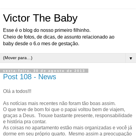
Victor The Baby
Esse é o blog do nosso primeiro filhinho.
Cheio de fotos, de dicas, de assunto relacionado ao
baby desde o 6.o mes de gestação.
▼
sexta-feira, 30 de agosto de 2013
Post 108 - News
Olá a todos!!!
As notícias mais recentes não foram tão boas assim.
O que teve de bom foi que o papai voltou bem de viajem,
graças a Deus. Trouxe bastante presente, responsabilidade
e história pra contar.
As coisas no apartamento estão mais organizadas e você já
dorme em seu próprio quarto. Mesmo assim a preocupação