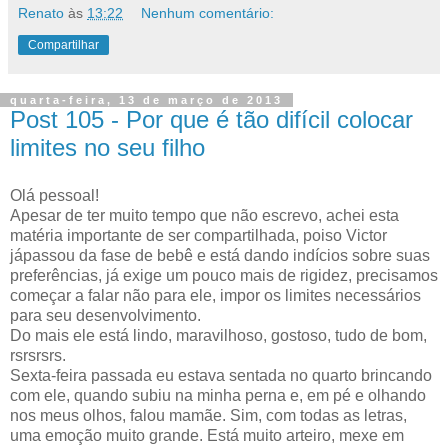
Renato
às
13:22
Nenhum comentário:
Compartilhar
quarta-feira, 13 de março de 2013
Post 105 - Por que é tão difícil colocar
limites no seu filho
Olá pessoal!
Apesar de ter muito tempo que não escrevo, achei esta
matéria importante de ser compartilhada, poiso Victor
jápassou da fase de bebê e está dando indícios sobre suas
preferências, já exige um pouco mais de rigidez, precisamos
começar a falar não para ele, impor os limites necessários
para seu desenvolvimento.
Do mais ele está lindo, maravilhoso, gostoso, tudo de bom,
rsrsrsrs.
Sexta-feira passada eu estava sentada no quarto brincando
com ele, quando subiu na minha perna e, em pé e olhando
nos meus olhos, falou mamãe. Sim, com todas as letras,
uma emoção muito grande. Está muito arteiro, mexe em