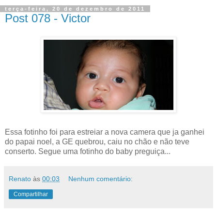
terça-feira, 20 de dezembro de 2011
Post 078 - Victor
Essa fotinho foi para estreiar a nova camera que ja ganhei
do papai noel, a GE quebrou, caiu no chão e não teve
conserto. Segue uma fotinho do baby preguiça...
Renato
às
00:03
Nenhum comentário:
Compartilhar