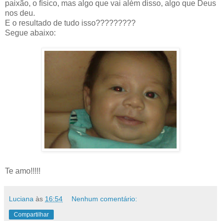
paixão, o físico, mas algo que vai além disso, algo que Deus
nos deu.
E o resultado de tudo isso?????????
Segue abaixo:
Te amo!!!!!
Luciana
às
16:54
Nenhum comentário:
Compartilhar