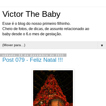
Victor The Baby
Esse é o blog do nosso primeiro filhinho.
Cheio de fotos, de dicas, de assunto relacionado ao
baby desde o 6.o mes de gestação.
▼
sábado, 24 de dezembro de 2011
Post 079 - Feliz Natal !!!