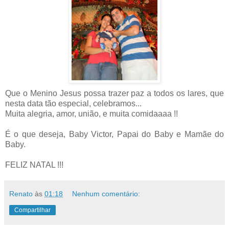
Que o Menino Jesus possa trazer paz a todos os lares, que
nesta data tão especial, celebramos...
Muita alegria, amor, união, e muita comidaaaa !!
É o que deseja, Baby Victor, Papai do Baby e Mamãe do
Baby.
FELIZ NATAL !!!
Renato
às
01:18
Nenhum comentário:
Compartilhar