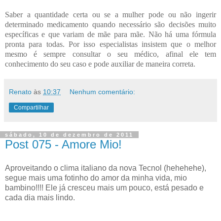
Saber a quantidade certa ou se a mulher pode ou não ingerir
determinado medicamento quando necessário são decisões muito
específicas e que variam de mãe para mãe. Não há uma fórmula
pronta para todas. Por isso especialistas insistem que o melhor
mesmo é sempre consultar o seu médico, afinal ele tem
conhecimento do seu caso e pode auxiliar de maneira correta.
Renato
às
10:37
Nenhum comentário:
Compartilhar
sábado, 10 de dezembro de 2011
Post 075 - Amore Mio!
Aproveitando o clima italiano da nova Tecnol (hehehehe),
segue mais uma fotinho do amor da minha vida, mio
bambino!!!! Ele já cresceu mais um pouco, está pesado e
cada dia mais lindo.