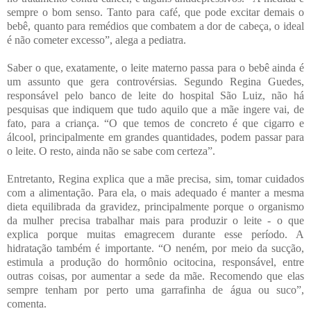
sempre o bom senso. Tanto para café, que pode excitar demais o
bebê, quanto para remédios que combatem a dor de cabeça, o ideal
é não cometer excesso”, alega a pediatra.
Saber o que, exatamente, o leite materno passa para o bebê ainda é
um assunto que gera controvérsias. Segundo Regina Guedes,
responsável pelo banco de leite do hospital São Luiz, não há
pesquisas que indiquem que tudo aquilo que a mãe ingere vai, de
fato, para a criança. “O que temos de concreto é que cigarro e
álcool, principalmente em grandes quantidades, podem passar para
o leite. O resto, ainda não se sabe com certeza”.
Entretanto, Regina explica que a mãe precisa, sim, tomar cuidados
com a alimentação. Para ela, o mais adequado é manter a mesma
dieta equilibrada da gravidez, principalmente porque o organismo
da mulher precisa trabalhar mais para produzir o leite - o que
explica porque muitas emagrecem durante esse período. A
hidratação também é importante. “O neném, por meio da sucção,
estimula a produção do hormônio ocitocina, responsável, entre
outras coisas, por aumentar a sede da mãe. Recomendo que elas
sempre tenham por perto uma garrafinha de água ou suco”,
comenta.