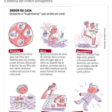
Editoria de Arte/Folhapress