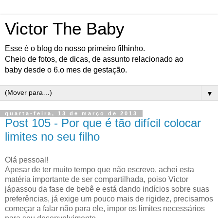
Victor The Baby
Esse é o blog do nosso primeiro filhinho.
Cheio de fotos, de dicas, de assunto relacionado ao
baby desde o 6.o mes de gestação.
▼
quarta-feira, 13 de março de 2013
Post 105 - Por que é tão difícil colocar
limites no seu filho
Olá pessoal!
Apesar de ter muito tempo que não escrevo, achei esta
matéria importante de ser compartilhada, poiso Victor
jápassou da fase de bebê e está dando indícios sobre suas
preferências, já exige um pouco mais de rigidez, precisamos
começar a falar não para ele, impor os limites necessários