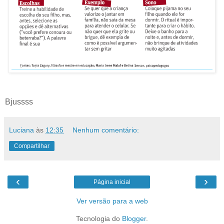
Bjussss
Luciana
às
12:35
Nenhum comentário:
Compartilhar
‹
›
Página inicial
Ver versão para a web
Tecnologia do
Blogger
.