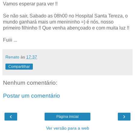
Vamos esperar para ver !!
Se não sair, Sabado as 08h00 no Hospital Santa Tereza, o
mundo ganhará mais um menininho =) é nós, nosso
primeiro filhinho !! Que venha abençoado e com muita luz !!
Fuiii ...
Renato
às
17:37
Compartilhar
Nenhum comentário:
Postar um comentário
‹
›
Página inicial
Ver versão para a web