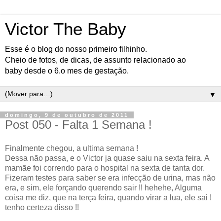
Victor The Baby
Esse é o blog do nosso primeiro filhinho.
Cheio de fotos, de dicas, de assunto relacionado ao
baby desde o 6.o mes de gestação.
▼
domingo, 9 de outubro de 2011
Post 050 - Falta 1 Semana !
Finalmente chegou, a ultima semana !
Dessa não passa, e o Victor ja quase saiu na sexta feira. A
mamãe foi correndo para o hospital na sexta de tanta dor.
Fizeram testes para saber se era infecção de urina, mas não
era, e sim, ele forçando querendo sair !! hehehe, Alguma
coisa me diz, que na terça feira, quando virar a lua, ele sai !
tenho certeza disso !!