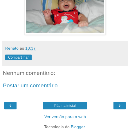
Renato
às
18:37
Compartilhar
Nenhum comentário:
Postar um comentário
‹
›
Página inicial
Ver versão para a web
Tecnologia do
Blogger
.