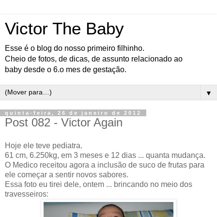
Victor The Baby
Esse é o blog do nosso primeiro filhinho.
Cheio de fotos, de dicas, de assunto relacionado ao
baby desde o 6.o mes de gestação.
▼
quinta-feira, 26 de janeiro de 2012
Post 082 - Victor Again
Hoje ele teve pediatra.
61 cm, 6.250kg, em 3 meses e 12 dias ... quanta mudança.
O Medico receitou agora a inclusão de suco de frutas para
ele começar a sentir novos sabores.
Essa foto eu tirei dele, ontem ... brincando no meio dos
travesseiros: