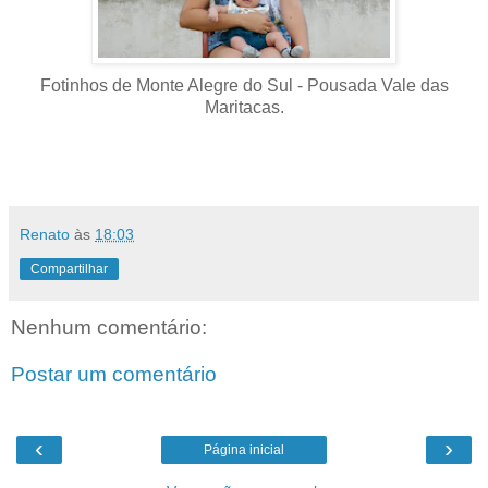
Fotinhos de Monte Alegre do Sul - Pousada Vale das
Maritacas.
Renato
às
18:03
Compartilhar
Nenhum comentário:
Postar um comentário
‹
›
Página inicial