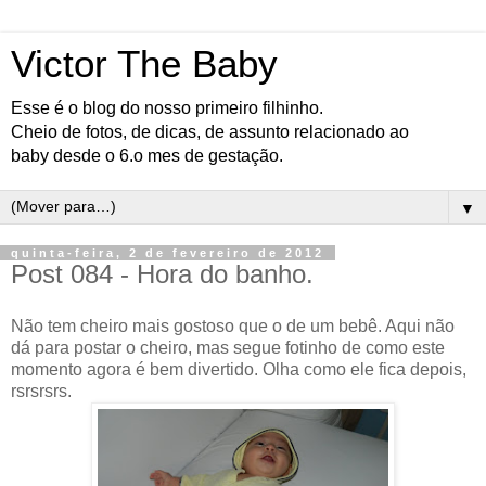
Victor The Baby
Esse é o blog do nosso primeiro filhinho.
Cheio de fotos, de dicas, de assunto relacionado ao
baby desde o 6.o mes de gestação.
▼
quinta-feira, 2 de fevereiro de 2012
Post 084 - Hora do banho.
Não tem cheiro mais gostoso que o de um bebê. Aqui não
dá para postar o cheiro, mas segue fotinho de como este
momento agora é bem divertido. Olha como ele fica depois,
rsrsrsrs.