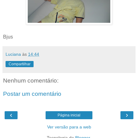
Bjus
Luciana
às
14:44
Compartilhar
Nenhum comentário:
Postar um comentário
‹
›
Página inicial
Ver versão para a web
Tecnologia do
Blogger
.