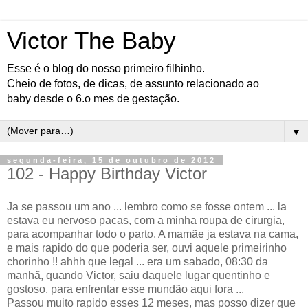
Victor The Baby
Esse é o blog do nosso primeiro filhinho.
Cheio de fotos, de dicas, de assunto relacionado ao
baby desde o 6.o mes de gestação.
▼
segunda-feira, 15 de outubro de 2012
102 - Happy Birthday Victor
Ja se passou um ano ... lembro como se fosse ontem ... la
estava eu nervoso pacas, com a minha roupa de cirurgia,
para acompanhar todo o parto. A mamãe ja estava na cama,
e mais rapido do que poderia ser, ouvi aquele primeirinho
chorinho !! ahhh que legal ... era um sabado, 08:30 da
manhã, quando Victor, saiu daquele lugar quentinho e
gostoso, para enfrentar esse mundão aqui fora ...
Passou muito rapido esses 12 meses, mas posso dizer que