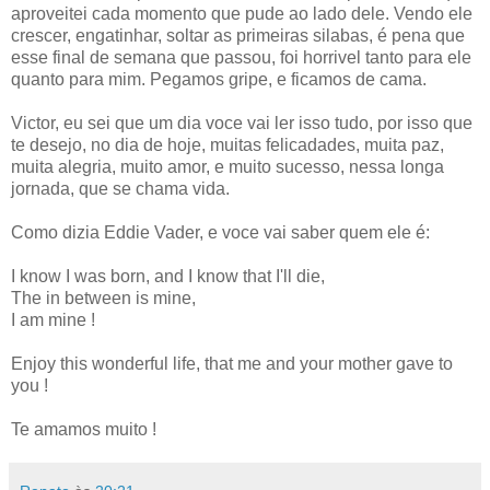
aproveitei cada momento que pude ao lado dele. Vendo ele
crescer, engatinhar, soltar as primeiras silabas, é pena que
esse final de semana que passou, foi horrivel tanto para ele
quanto para mim. Pegamos gripe, e ficamos de cama.
Victor, eu sei que um dia voce vai ler isso tudo, por isso que
te desejo, no dia de hoje, muitas felicadades, muita paz,
muita alegria, muito amor, e muito sucesso, nessa longa
jornada, que se chama vida.
Como dizia Eddie Vader, e voce vai saber quem ele é:
I know I was born, and I know that I'll die,
The in between is mine,
I am mine !
Enjoy this wonderful life, that me and your mother gave to
you !
Te amamos muito !