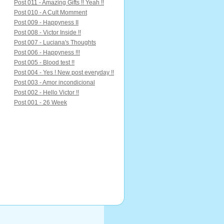
Post 011 - Amazing Gifts !! Yeah !!
Post 010 - A Cult Momment
Post 009 - Happyness II
Post 008 - Victor Inside !!
Post 007 - Luciana's Thoughts
Post 006 - Happyness !!!
Post 005 - Blood test !!
Post 004 - Yes ! New post everyday !!
Post 003 - Amor incondicional
Post 002 - Hello Victor !!
Post 001 - 26 Week