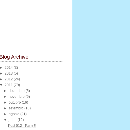
Blog Archive
►
2014
(3)
►
2013
(5)
►
2012
(24)
▼
2011
(79)
►
dezembro
(5)
►
novembro
(9)
►
outubro
(16)
►
setembro
(16)
►
agosto
(21)
▼
julho
(12)
Post 012 - Party !!