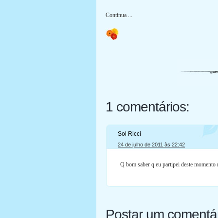
Continua ...
1 comentários:
Sol Ricci
24 de julho de 2011 às 22:42
Q bom saber q eu partipei deste momento n
Postar um comentá