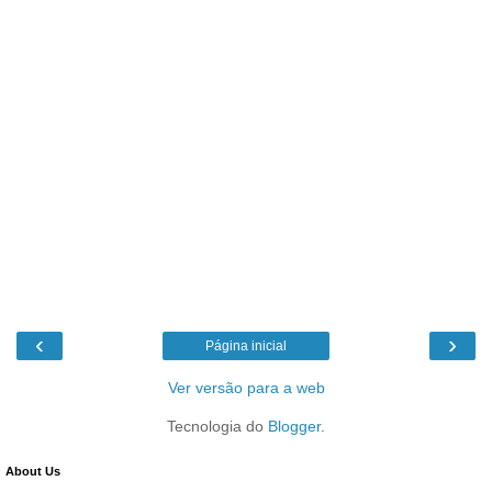
‹
›
Página inicial
Ver versão para a web
Tecnologia do
Blogger
.
About Us