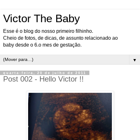
Victor The Baby
Esse é o blog do nosso primeiro filhinho.
Cheio de fotos, de dicas, de assunto relacionado ao
baby desde o 6.o mes de gestação.
▼
quarta-feira, 20 de julho de 2011
Post 002 - Hello Victor !!