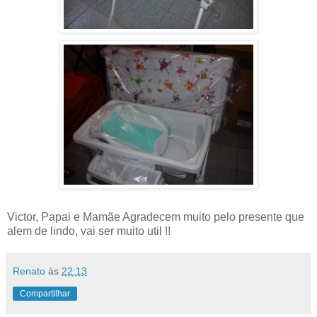
Victor, Papai e Mamãe Agradecem muito pelo presente que
alem de lindo, vai ser muito util !!
Renato
às
22:13
Compartilhar