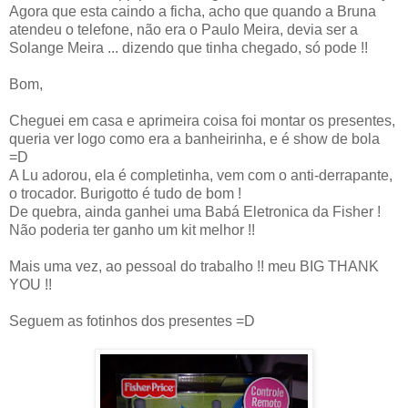
Agora que esta caindo a ficha, acho que quando a Bruna
atendeu o telefone, não era o Paulo Meira, devia ser a
Solange Meira ... dizendo que tinha chegado, só pode !!
Bom,
Cheguei em casa e aprimeira coisa foi montar os presentes,
queria ver logo como era a banheirinha, e é show de bola
=D
A Lu adorou, ela é completinha, vem com o anti-derrapante,
o trocador. Burigotto é tudo de bom !
De quebra, ainda ganhei uma Babá Eletronica da Fisher !
Não poderia ter ganho um kit melhor !!
Mais uma vez, ao pessoal do trabalho !! meu BIG THANK
YOU !!
Seguem as fotinhos dos presentes =D