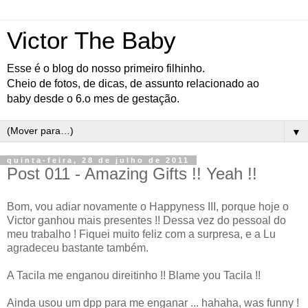
Victor The Baby
Esse é o blog do nosso primeiro filhinho.
Cheio de fotos, de dicas, de assunto relacionado ao
baby desde o 6.o mes de gestação.
▼
quinta-feira, 28 de julho de 2011
Post 011 - Amazing Gifts !! Yeah !!
Bom, vou adiar novamente o Happyness III, porque hoje o
Victor ganhou mais presentes !! Dessa vez do pessoal do
meu trabalho ! Fiquei muito feliz com a surpresa, e a Lu
agradeceu bastante também.
A Tacila me enganou direitinho !! Blame you Tacila !!
Ainda usou um dpp para me enganar ... hahaha, was funny !