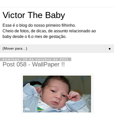
Victor The Baby
Esse é o blog do nosso primeiro filhinho.
Cheio de fotos, de dicas, de assunto relacionado ao
baby desde o 6.o mes de gestação.
▼
domingo, 16 de outubro de 2011
Post 058 - WallPaper !!