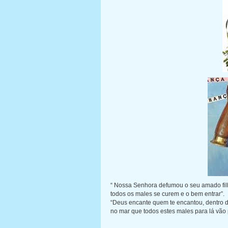
“ Nossa Senhora defumou o seu amado fil
todos os males se curem e o bem entrar”.
“Deus encante quem te encantou, dentro de
no mar que todos estes males para lá vão 