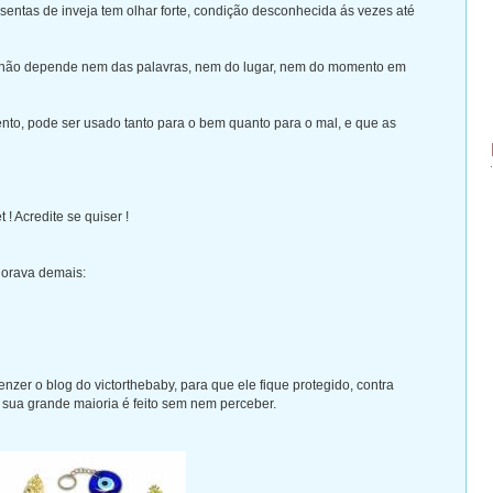
ntas de inveja tem olhar forte, condição desconhecida ás vezes até
e não depende nem das palavras, nem do lugar, nem do momento em
to, pode ser usado tanto para o bem quanto para o mal, e que as
 ! Acredite se quiser !
horava demais:
nzer o blog do victorthebaby, para que ele fique protegido, contra
sua grande maioria é feito sem nem perceber.