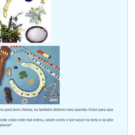
ho para bem cheirar, eu também defumo meu querido Victor para que
ste corpo este mal entrou, assim como o sol nasce na terra e se põe
passar”.