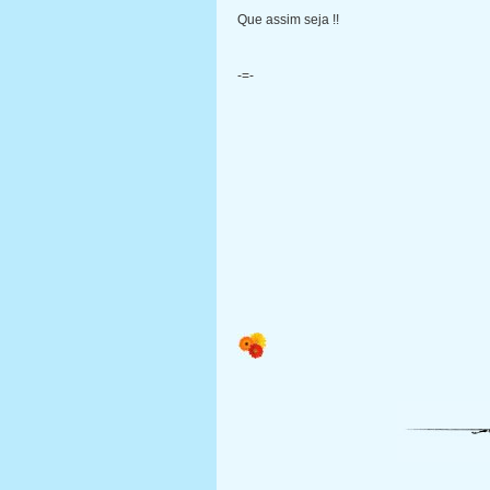
Que assim seja !!
-=-