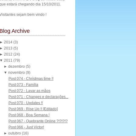
que estará chegando dia 15/10/2011.
Visitantes sejam bem vindo !
Blog Archive
►
2014
(3)
►
2013
(5)
►
2012
(24)
▼
2011
(79)
►
dezembro
(5)
▼
novembro
(9)
Post 074 - Christmas time !!
Post 073 - Família
Post 072 - Lavar as mãos
Post 071 - Changes e declarações...
Post 070 - Updates !!
Post 069 - Rise Up !! [Editado]
Post 068 - Boa Semana !
Post 067 - Quebrante Online ?!?!?!?
Post 066 - Just Victor!
►
outubro
(16)