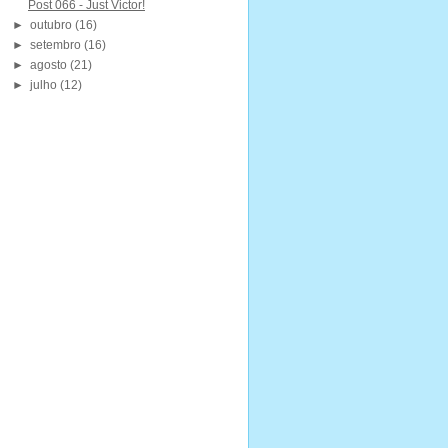
Post 066 - Just Victor!
►
outubro
(16)
►
setembro
(16)
►
agosto
(21)
►
julho
(12)