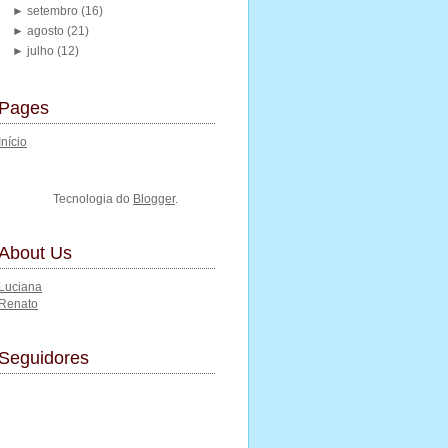
►
setembro
(16)
►
agosto
(21)
►
julho
(12)
Pages
Início
Tecnologia do
Blogger
.
About Us
Luciana
Renato
Seguidores