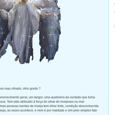
oso mau olhado, olho gordo ?
smorecimento geral, um langor, uma quebreira da vontade que toma
oa. Tem sido atribuído à força do olhar de invejosos ou mal-
as pessoas isentas de inveja tem olhar forte, condição desconhecida
 seja, as vezes acontece, e nem é por maldade e sim pelo simples fato