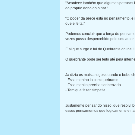
“Acontece também que algumas pessoas ise
do próprio dono do olhar.”
“O poder da prece está no pensamento, 
que é feita.”
Podemos concluir que a força do pensamen
vezes passa despercebido pelo seu autor.
É ai que surge o tal do Quebrante online !!
O quebrante pode ser feito até pela internet
Ja dizia os mais antigos quando o bebe c
- Esse menino ta com quebrante
- Esse menito precisa ser benzido
- Tem que fazer simpatia
Justamente pensando nisso, que resolvi be
esses pensamentos que logicamente e na 