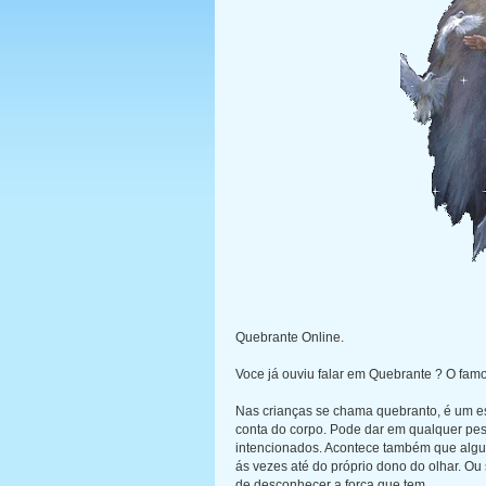
Quebrante Online.
Voce já ouviu falar em Quebrante ? O fam
Nas crianças se chama quebranto, é um e
conta do corpo. Pode dar em qualquer pess
intencionados. Acontece também que algum
ás vezes até do próprio dono do olhar. Ou
de desconhecer a força que tem.