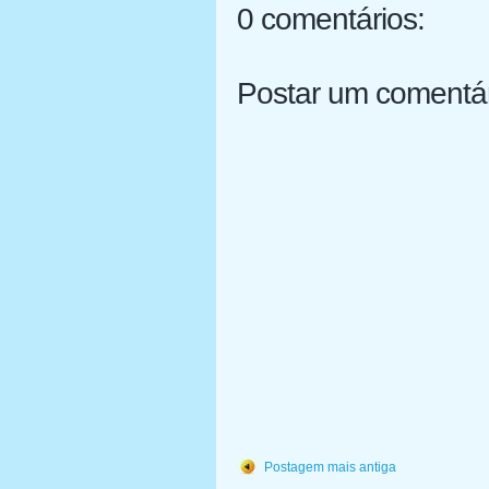
0 comentários:
Postar um comentá
Postagem mais antiga