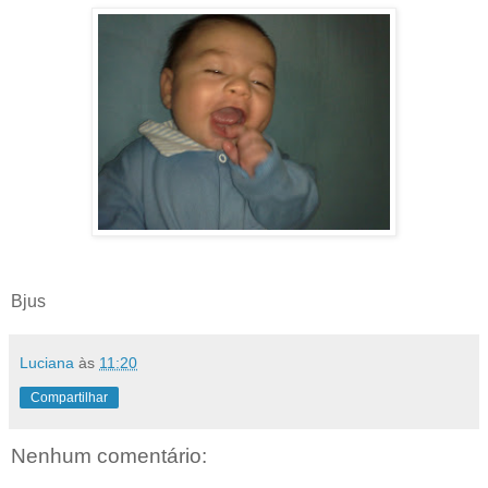
Bjus
Luciana
às
11:20
Compartilhar
Nenhum comentário: