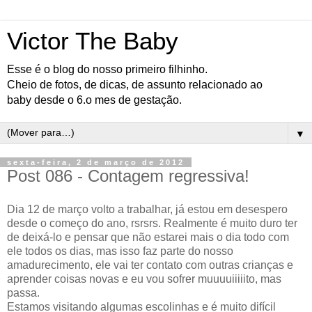
Victor The Baby
Esse é o blog do nosso primeiro filhinho.
Cheio de fotos, de dicas, de assunto relacionado ao
baby desde o 6.o mes de gestação.
▼
sexta-feira, 2 de março de 2012
Post 086 - Contagem regressiva!
Dia 12 de março volto a trabalhar, já estou em desespero
desde o começo do ano, rsrsrs. Realmente é muito duro ter
de deixá-lo e pensar que não estarei mais o dia todo com
ele todos os dias, mas isso faz parte do nosso
amadurecimento, ele vai ter contato com outras crianças e
aprender coisas novas e eu vou sofrer muuuuiiiiito, mas
passa.
Estamos visitando algumas escolinhas e é muito difícil