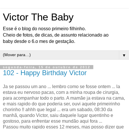
Victor The Baby
Esse é o blog do nosso primeiro filhinho.
Cheio de fotos, de dicas, de assunto relacionado ao
baby desde o 6.o mes de gestação.
▼
segunda-feira, 15 de outubro de 2012
102 - Happy Birthday Victor
Ja se passou um ano ... lembro como se fosse ontem ... la
estava eu nervoso pacas, com a minha roupa de cirurgia,
para acompanhar todo o parto. A mamãe ja estava na cama,
e mais rapido do que poderia ser, ouvi aquele primeirinho
chorinho !! ahhh que legal ... era um sabado, 08:30 da
manhã, quando Victor, saiu daquele lugar quentinho e
gostoso, para enfrentar esse mundão aqui fora ...
Passou muito rapido esses 12 meses, mas posso dizer que