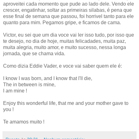
aproveitei cada momento que pude ao lado dele. Vendo ele
crescer, engatinhar, soltar as primeiras silabas, é pena que
esse final de semana que passou, foi horrivel tanto para ele
quanto para mim. Pegamos gripe, e ficamos de cama.
Victor, eu sei que um dia voce vai ler isso tudo, por isso que
te desejo, no dia de hoje, muitas felicadades, muita paz,
muita alegria, muito amor, e muito sucesso, nessa longa
jornada, que se chama vida.
Como dizia Eddie Vader, e voce vai saber quem ele é:
I know I was born, and I know that I'll die,
The in between is mine,
I am mine !
Enjoy this wonderful life, that me and your mother gave to
you !
Te amamos muito !