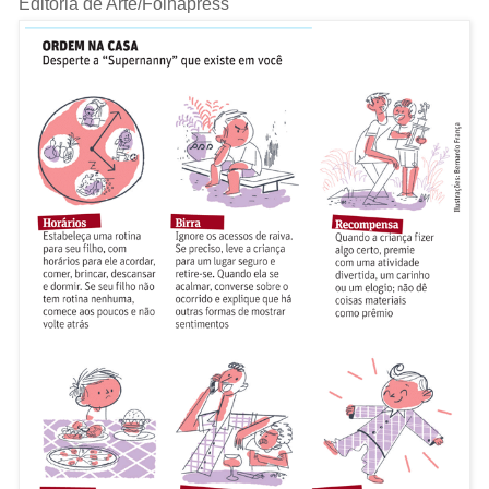
Editoria de Arte/Folhapress