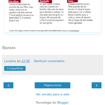
Bjussss
Luciana
às
12:35
Nenhum comentário:
Compartilhar
‹
›
Página inicial
Ver versão para a web
Tecnologia do
Blogger
.