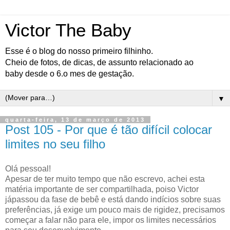
Victor The Baby
Esse é o blog do nosso primeiro filhinho.
Cheio de fotos, de dicas, de assunto relacionado ao
baby desde o 6.o mes de gestação.
▼
quarta-feira, 13 de março de 2013
Post 105 - Por que é tão difícil colocar
limites no seu filho
Olá pessoal!
Apesar de ter muito tempo que não escrevo, achei esta
matéria importante de ser compartilhada, poiso Victor
jápassou da fase de bebê e está dando indícios sobre suas
preferências, já exige um pouco mais de rigidez, precisamos
começar a falar não para ele, impor os limites necessários