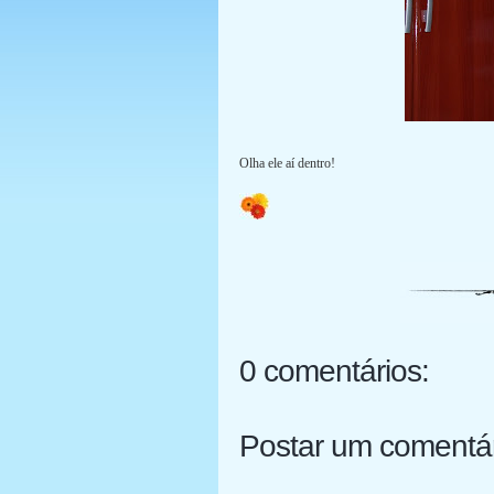
Olha ele aí dentro!
0 comentários:
Postar um comentá