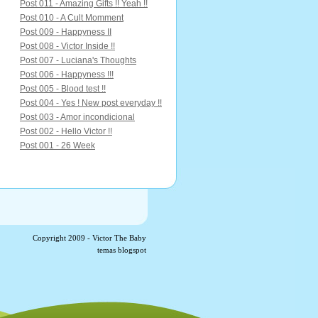
Post 011 - Amazing Gifts !! Yeah !!
Post 010 - A Cult Momment
Post 009 - Happyness II
Post 008 - Victor Inside !!
Post 007 - Luciana's Thoughts
Post 006 - Happyness !!!
Post 005 - Blood test !!
Post 004 - Yes ! New post everyday !!
Post 003 - Amor incondicional
Post 002 - Hello Victor !!
Post 001 - 26 Week
Copyright 2009 -
Victor The Baby
temas blogspot