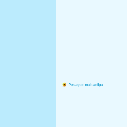
Postagem mais antiga