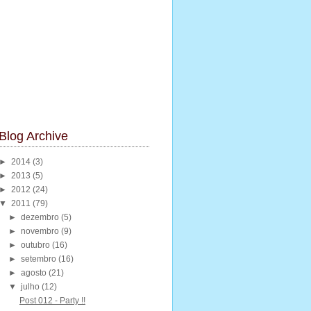
Blog Archive
►
2014
(3)
►
2013
(5)
►
2012
(24)
▼
2011
(79)
►
dezembro
(5)
►
novembro
(9)
►
outubro
(16)
►
setembro
(16)
►
agosto
(21)
▼
julho
(12)
Post 012 - Party !!