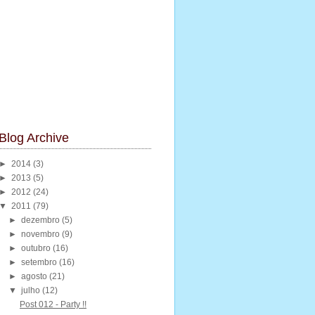
Blog Archive
►
2014
(3)
►
2013
(5)
►
2012
(24)
▼
2011
(79)
►
dezembro
(5)
►
novembro
(9)
►
outubro
(16)
►
setembro
(16)
►
agosto
(21)
▼
julho
(12)
Post 012 - Party !!