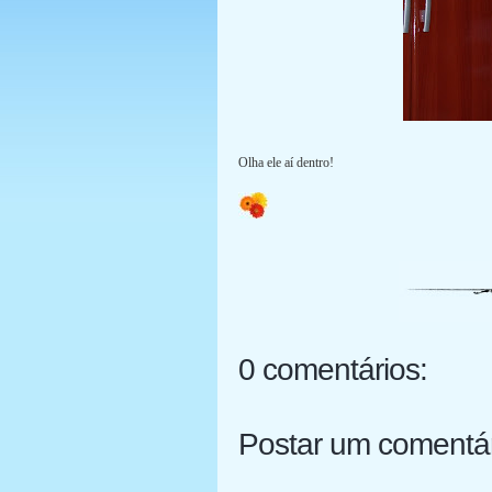
Olha ele aí dentro!
0 comentários:
Postar um comentá