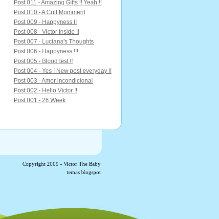
Post 011 - Amazing Gifts !! Yeah !!
Post 010 - A Cult Momment
Post 009 - Happyness II
Post 008 - Victor Inside !!
Post 007 - Luciana's Thoughts
Post 006 - Happyness !!!
Post 005 - Blood test !!
Post 004 - Yes ! New post everyday !!
Post 003 - Amor incondicional
Post 002 - Hello Victor !!
Post 001 - 26 Week
Copyright 2009 -
Victor The Baby
temas blogspot