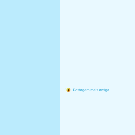
Postagem mais antiga