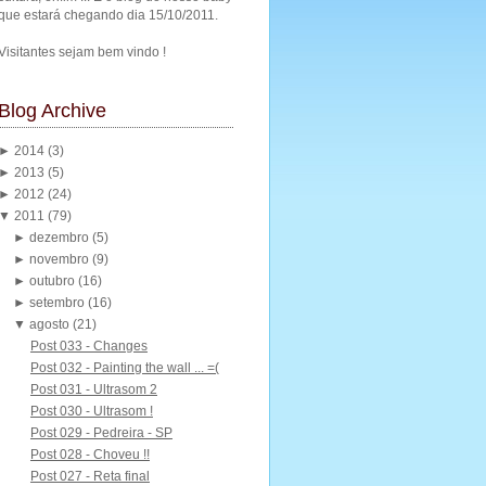
que estará chegando dia 15/10/2011.
Visitantes sejam bem vindo !
Blog Archive
►
2014
(3)
►
2013
(5)
►
2012
(24)
▼
2011
(79)
►
dezembro
(5)
►
novembro
(9)
►
outubro
(16)
►
setembro
(16)
▼
agosto
(21)
Post 033 - Changes
Post 032 - Painting the wall ... =(
Post 031 - Ultrasom 2
Post 030 - Ultrasom !
Post 029 - Pedreira - SP
Post 028 - Choveu !!
Post 027 - Reta final