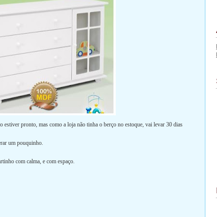
 estiver pronto, mas como a loja não tinha o berço no estoque, vai levar 30 dias
perar um pouquinho.
rtinho com calma, e com espaço.