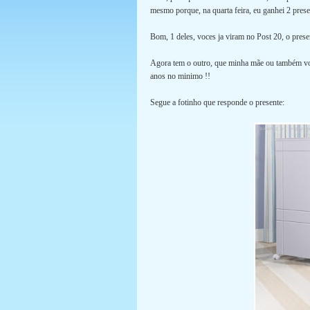
mesmo porque, na quarta feira, eu ganhei 2 prese
Bom, 1 deles, voces ja viram no Post 20, o pres
Agora tem o outro, que minha mãe ou também vovó
anos no minimo !!
Segue a fotinho que responde o presente: