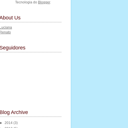
Tecnologia do
Blogger
.
About Us
Luciana
Renato
Seguidores
Blog Archive
►
2014
(3)