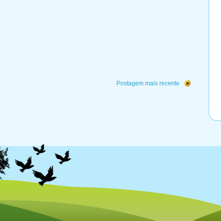
Postagem mais recente