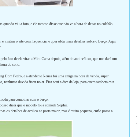
s quando viu a foto, e ele mesmo disse que não ve a hora de deitar no colchão
e visitam o site com frequencia, e quer obter mais detalhes sobre o Berço. Aqui
r
 pelo fato de ele virar a Mini-Cama depois, além do anti-refluxo, que nos dará um
 hora do sono.
ng Dom Pedro, e a atendente Neuza foi uma amiga na hora da venda, super
to, nenhuma duvida ficou no ar. Fica aqui a dica da loja, para quem tambem esta
comoda para combinar com o berço.
u posso dizer que o modelo foi a comoda Sophia.
 os detalhes de acrilico na porta maior, mas é muito pequena, então posto a