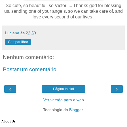
So cute, so beautiful, so Victor .... Thanks god for blessing
us, sending one of your angels, so we can take care of, and
love every second of our lives .
Luciana
às
22:59
Compartilhar
Nenhum comentário:
Postar um comentário
‹
›
Página inicial
Ver versão para a web
Tecnologia do
Blogger
.
About Us