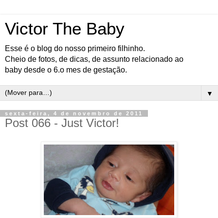
Victor The Baby
Esse é o blog do nosso primeiro filhinho.
Cheio de fotos, de dicas, de assunto relacionado ao
baby desde o 6.o mes de gestação.
▼
sexta-feira, 4 de novembro de 2011
Post 066 - Just Victor!