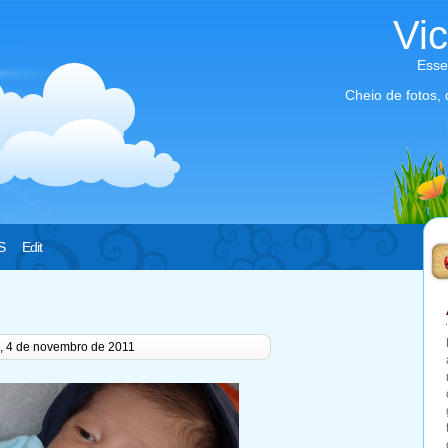
Vi
Esse
Cheio de fotos,
S
Edit
a, 4 de novembro de 2011