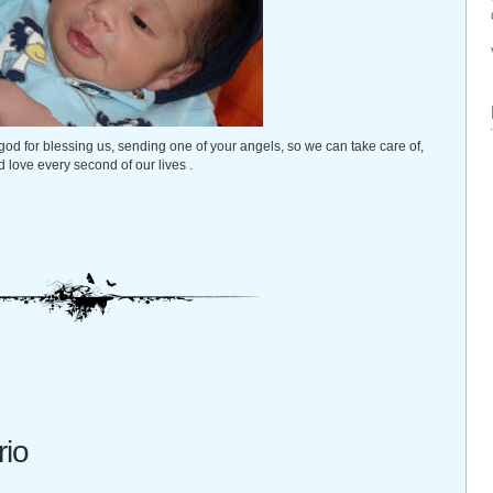
s god for blessing us, sending one of your angels, so we can take care of,
 love every second of our lives .
rio