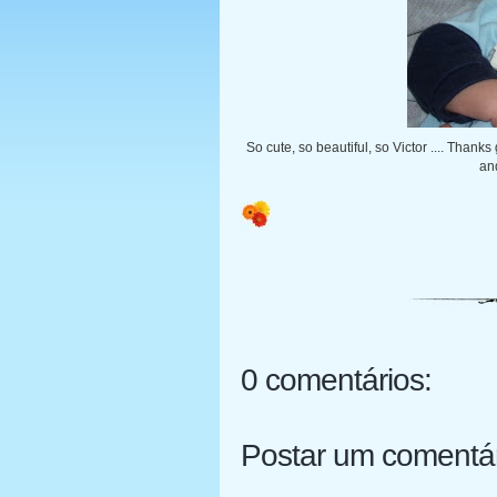
So cute, so beautiful, so Victor .... Thank
and
0 comentários:
Postar um comentá