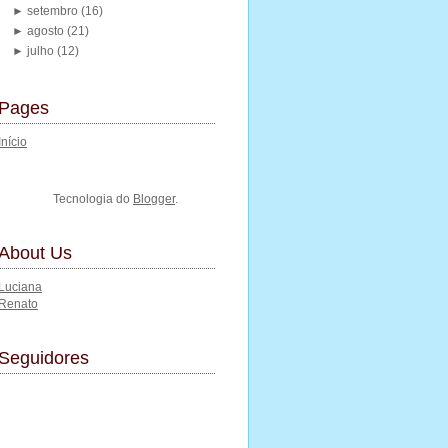
►
setembro
(16)
►
agosto
(21)
►
julho
(12)
Pages
Início
Tecnologia do
Blogger
.
About Us
Luciana
Renato
Seguidores