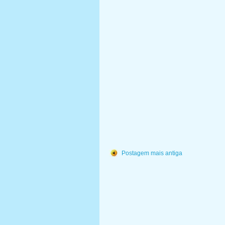
Postagem mais antiga