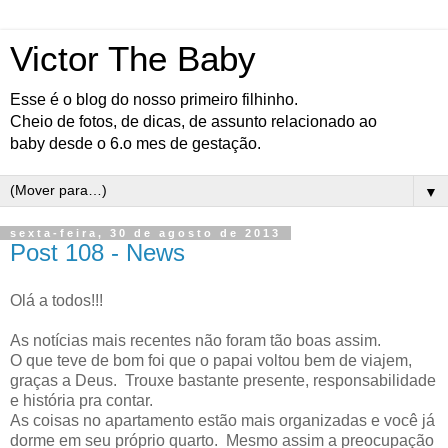
Victor The Baby
Esse é o blog do nosso primeiro filhinho.
Cheio de fotos, de dicas, de assunto relacionado ao
baby desde o 6.o mes de gestação.
▼
sexta-feira, 30 de agosto de 2013
Post 108 - News
Olá a todos!!!
As notícias mais recentes não foram tão boas assim.
O que teve de bom foi que o papai voltou bem de viajem,
graças a Deus. Trouxe bastante presente, responsabilidade
e história pra contar.
As coisas no apartamento estão mais organizadas e você já
dorme em seu próprio quarto. Mesmo assim a preocupação