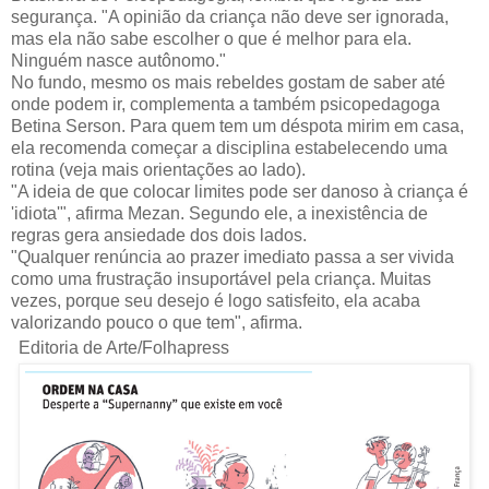
segurança. "A opinião da criança não deve ser ignorada,
mas ela não sabe escolher o que é melhor para ela.
Ninguém nasce autônomo."
No fundo, mesmo os mais rebeldes gostam de saber até
onde podem ir, complementa a também psicopedagoga
Betina Serson. Para quem tem um déspota mirim em casa,
ela recomenda começar a disciplina estabelecendo uma
rotina (veja mais orientações ao lado).
"A ideia de que colocar limites pode ser danoso à criança é
'idiota'", afirma Mezan. Segundo ele, a inexistência de
regras gera ansiedade dos dois lados.
"Qualquer renúncia ao prazer imediato passa a ser vivida
como uma frustração insuportável pela criança. Muitas
vezes, porque seu desejo é logo satisfeito, ela acaba
valorizando pouco o que tem", afirma.
Editoria de Arte/Folhapress