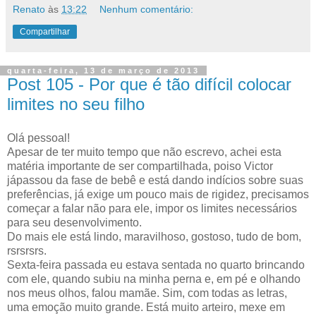
Renato
às
13:22
Nenhum comentário:
Compartilhar
quarta-feira, 13 de março de 2013
Post 105 - Por que é tão difícil colocar
limites no seu filho
Olá pessoal!
Apesar de ter muito tempo que não escrevo, achei esta
matéria importante de ser compartilhada, poiso Victor
jápassou da fase de bebê e está dando indícios sobre suas
preferências, já exige um pouco mais de rigidez, precisamos
começar a falar não para ele, impor os limites necessários
para seu desenvolvimento.
Do mais ele está lindo, maravilhoso, gostoso, tudo de bom,
rsrsrsrs.
Sexta-feira passada eu estava sentada no quarto brincando
com ele, quando subiu na minha perna e, em pé e olhando
nos meus olhos, falou mamãe. Sim, com todas as letras,
uma emoção muito grande. Está muito arteiro, mexe em