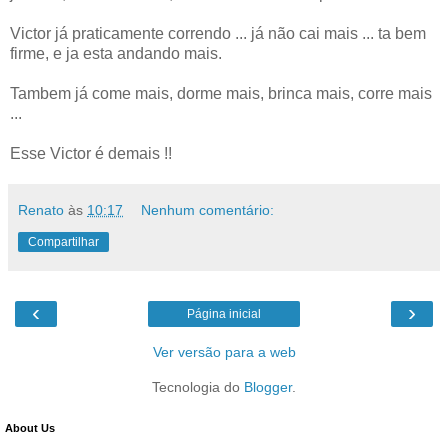
Victor já praticamente correndo ... já não cai mais ... ta bem
firme, e ja esta andando mais.
Tambem já come mais, dorme mais, brinca mais, corre mais
...
Esse Victor é demais !!
Renato
às
10:17
Nenhum comentário:
Compartilhar
‹
›
Página inicial
Ver versão para a web
Tecnologia do
Blogger
.
About Us