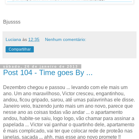
Bjussss
Luciana
às
12:35
Nenhum comentário:
Compartilhar
sábado, 26 de janeiro de 2013
Post 104 - Time goes By ...
Dezembro chegou e passou ... levando com ele mais um
ano. Um ano maravilhoso, Victor cresceu, engantinhou,
andou, ficou gripado, sarou, até umas palavrinhas ele disse.
Janeiro veio, trazendo junto mais um ano novo, parece que
nesse ano as coisas todas vão andar ... o apartamento
andou, habite-se saiu, logo logo, vão chamar para assinar a
papelada ... Victor vai ganhar o quartinho dele, apartamento
é mais complicado, vai ter que colocar rede de proteão nas
janelas, sacada ... ahh, mas esse ano novo promete !!