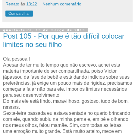
Renato
às
13:22
Nenhum comentário:
Compartilhar
quarta-feira, 13 de março de 2013
Post 105 - Por que é tão difícil colocar
limites no seu filho
Olá pessoal!
Apesar de ter muito tempo que não escrevo, achei esta
matéria importante de ser compartilhada, poiso Victor
jápassou da fase de bebê e está dando indícios sobre suas
preferências, já exige um pouco mais de rigidez, precisamos
começar a falar não para ele, impor os limites necessários
para seu desenvolvimento.
Do mais ele está lindo, maravilhoso, gostoso, tudo de bom,
rsrsrsrs.
Sexta-feira passada eu estava sentada no quarto brincando
com ele, quando subiu na minha perna e, em pé e olhando
nos meus olhos, falou mamãe. Sim, com todas as letras,
uma emoção muito grande. Está muito arteiro, mexe em