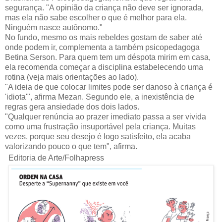
segurança. "A opinião da criança não deve ser ignorada,
mas ela não sabe escolher o que é melhor para ela.
Ninguém nasce autônomo."
No fundo, mesmo os mais rebeldes gostam de saber até
onde podem ir, complementa a também psicopedagoga
Betina Serson. Para quem tem um déspota mirim em casa,
ela recomenda começar a disciplina estabelecendo uma
rotina (veja mais orientações ao lado).
"A ideia de que colocar limites pode ser danoso à criança é
'idiota'", afirma Mezan. Segundo ele, a inexistência de
regras gera ansiedade dos dois lados.
"Qualquer renúncia ao prazer imediato passa a ser vivida
como uma frustração insuportável pela criança. Muitas
vezes, porque seu desejo é logo satisfeito, ela acaba
valorizando pouco o que tem", afirma.
Editoria de Arte/Folhapress