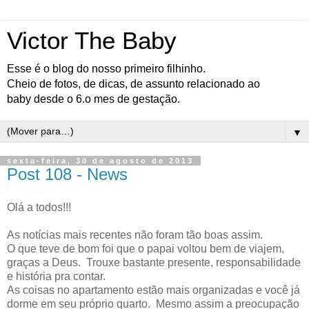
Victor The Baby
Esse é o blog do nosso primeiro filhinho.
Cheio de fotos, de dicas, de assunto relacionado ao
baby desde o 6.o mes de gestação.
▼
sexta-feira, 30 de agosto de 2013
Post 108 - News
Olá a todos!!!
As notícias mais recentes não foram tão boas assim.
O que teve de bom foi que o papai voltou bem de viajem,
graças a Deus. Trouxe bastante presente, responsabilidade
e história pra contar.
As coisas no apartamento estão mais organizadas e você já
dorme em seu próprio quarto. Mesmo assim a preocupação