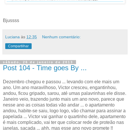
Bjussss
Luciana
às
12:35
Nenhum comentário:
Compartilhar
sábado, 26 de janeiro de 2013
Post 104 - Time goes By ...
Dezembro chegou e passou ... levando com ele mais um
ano. Um ano maravilhoso, Victor cresceu, engantinhou,
andou, ficou gripado, sarou, até umas palavrinhas ele disse.
Janeiro veio, trazendo junto mais um ano novo, parece que
nesse ano as coisas todas vão andar ... o apartamento
andou, habite-se saiu, logo logo, vão chamar para assinar a
papelada ... Victor vai ganhar o quartinho dele, apartamento
é mais complicado, vai ter que colocar rede de proteão nas
janelas, sacada ... ahh, mas esse ano novo promete !!