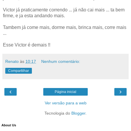
Victor já praticamente correndo ... já não cai mais ... ta bem
firme, e ja esta andando mais.
Tambem já come mais, dorme mais, brinca mais, corre mais
...
Esse Victor é demais !!
Renato
às
10:17
Nenhum comentário:
Compartilhar
‹
›
Página inicial
Ver versão para a web
Tecnologia do
Blogger
.
About Us