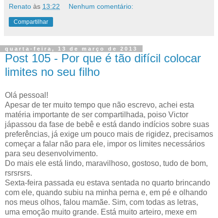
Renato
às
13:22
Nenhum comentário:
Compartilhar
quarta-feira, 13 de março de 2013
Post 105 - Por que é tão difícil colocar
limites no seu filho
Olá pessoal!
Apesar de ter muito tempo que não escrevo, achei esta
matéria importante de ser compartilhada, poiso Victor
jápassou da fase de bebê e está dando indícios sobre suas
preferências, já exige um pouco mais de rigidez, precisamos
começar a falar não para ele, impor os limites necessários
para seu desenvolvimento.
Do mais ele está lindo, maravilhoso, gostoso, tudo de bom,
rsrsrsrs.
Sexta-feira passada eu estava sentada no quarto brincando
com ele, quando subiu na minha perna e, em pé e olhando
nos meus olhos, falou mamãe. Sim, com todas as letras,
uma emoção muito grande. Está muito arteiro, mexe em